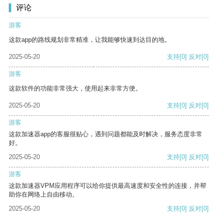
评论
游客
这款app的路线规划非常精准，让我能够快速到达目的地。
2025-05-20
支持
[0]
反对
[0]
游客
这款软件的功能非常强大，使用起来非常方便。
2025-05-20
支持
[0]
反对
[0]
游客
这款加速器app的客服很贴心，遇到问题都能及时解决，服务态度非常
好。
2025-05-20
支持
[0]
反对
[0]
游客
这款加速器VPM应用程序可以给你提供最高速度和安全性的连接，并帮
助你在网络上自由移动。
2025-05-20
支持
[0]
反对
[0]