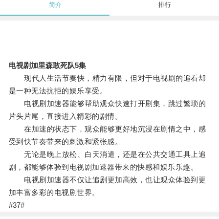
简介
排行
电视剧加里森敢死队5集
现代人生活节奏快，精力有限，但对于电视剧的追看却
是一种无法抗拒的娱乐享受。
电视剧加速器能够帮助观众快速打开剧集，跳过繁琐的
片头片尾，直接进入精彩的剧情。
在加速的状态下，观众能够更好地沉浸在剧情之中，感
受到快节奏带来的刺激和紧张感。
无论是晚上放松、白天消遣，还是在公共交通工具上追
剧，都能够体验到电视剧加速器带来的快感和娱乐乐趣。
电视剧加速器不仅让追剧更加高效，也让观众体验到更
加丰富多彩的电视剧世界。
#37#