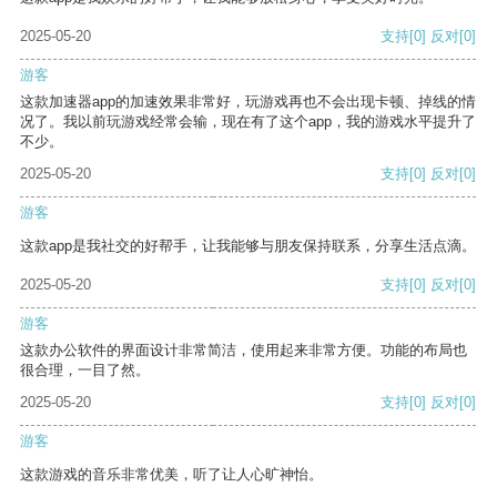
2025-05-20
支持
[0]
反对
[0]
游客
这款加速器app的加速效果非常好，玩游戏再也不会出现卡顿、掉线的情
况了。我以前玩游戏经常会输，现在有了这个app，我的游戏水平提升了
不少。
2025-05-20
支持
[0]
反对
[0]
游客
这款app是我社交的好帮手，让我能够与朋友保持联系，分享生活点滴。
2025-05-20
支持
[0]
反对
[0]
游客
这款办公软件的界面设计非常简洁，使用起来非常方便。功能的布局也
很合理，一目了然。
2025-05-20
支持
[0]
反对
[0]
游客
这款游戏的音乐非常优美，听了让人心旷神怡。