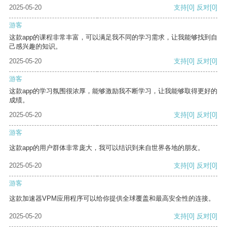
2025-05-20
支持
[0]
反对
[0]
游客
这款app的课程非常丰富，可以满足我不同的学习需求，让我能够找到自
己感兴趣的知识。
2025-05-20
支持
[0]
反对
[0]
游客
这款app的学习氛围很浓厚，能够激励我不断学习，让我能够取得更好的
成绩。
2025-05-20
支持
[0]
反对
[0]
游客
这款app的用户群体非常庞大，我可以结识到来自世界各地的朋友。
2025-05-20
支持
[0]
反对
[0]
游客
这款加速器VPM应用程序可以给你提供全球覆盖和最高安全性的连接。
2025-05-20
支持
[0]
反对
[0]