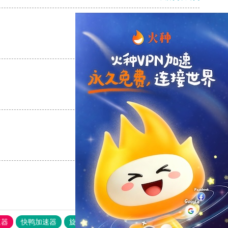
支持
[0]
反对
[0]
支持
[0]
反对
[0]
支持
[0]
反对
[0]
速器
快鸭加速器
旋风加速度器
外网网址导航
软件中心