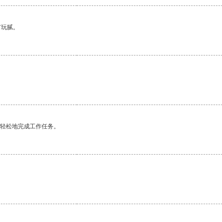
有玩腻。
更轻松地完成工作任务。